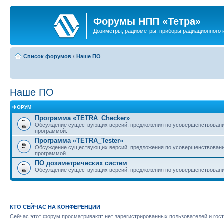
Форумы НПП «Тетра»
Дозиметры, радиометры, приборы радиационного и
Список форумов
‹
Наше ПО
Наше ПО
ФОРУМ
Программа «TETRA_Checker»
Обсуждение существующих версий, предложения по усовершенствовани
программой.
Программа «TETRA_Tester»
Обсуждение существующих версий, предложения по усовершенствовани
программой.
ПО дозиметрических систем
Обсуждение существующих версий, предложения по усовершенствовани
КТО СЕЙЧАС НА КОНФЕРЕНЦИИ
Сейчас этот форум просматривают: нет зарегистрированных пользователей и гост