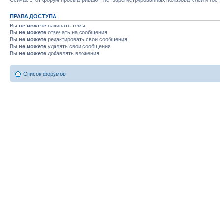
Сейчас этот форум просматривают: нет зарегистрированных пользователей и гост
ПРАВА ДОСТУПА
Вы
не можете
начинать темы
Вы
не можете
отвечать на сообщения
Вы
не можете
редактировать свои сообщения
Вы
не можете
удалять свои сообщения
Вы
не можете
добавлять вложения
Список форумов