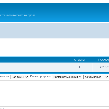
 технологического контроля
ОТВЕТЫ
ПРОСМО
1
95146
темы за:
Поле сортировки