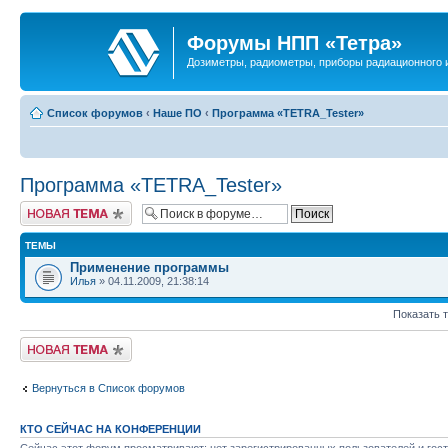
Форумы НПП «Тетра»
Дозиметры, радиометры, приборы радиационного и
Список форумов
‹
Наше ПО
‹
Программа «TETRA_Tester»
Программа «TETRA_Tester»
Новая тема
ТЕМЫ
Применение программы
Илья
» 04.11.2009, 21:38:14
Показать 
Новая тема
Вернуться в Список форумов
КТО СЕЙЧАС НА КОНФЕРЕНЦИИ