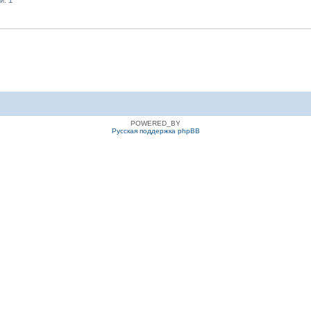
и: 1
POWERED_BY
Русская поддержка phpBB