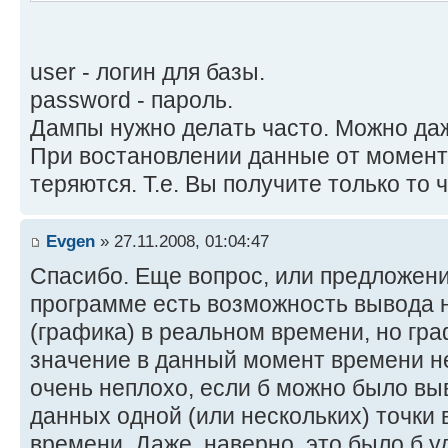
user - логин для базы.
password - пароль.
Дампы нужно делать часто. Можно даж
При востановлении данные от момент
теряются. Т.е. Вы получите только то ч
Evgen
» 27.11.2008, 01:04:47
Спасибо. Еще вопрос, или предложение
программе есть возможность вывода 
(графика) в реальном времени, но гр
значение в данный момент времени не
очень неплохо, если б можно было вы
данных одной (или нескольких) точки 
времени. Даже, наверно, это было б у