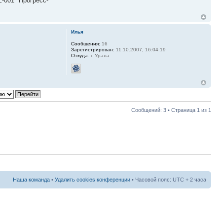
-001 "Прогресс-
Илья
Сообщения:
16
Зарегистрирован:
11.10.2007, 16:04:19
Откуда:
с Урала
Сообщений: 3 • Страница
1
из
1
Наша команда
•
Удалить cookies конференции
• Часовой пояс: UTC + 2 часа