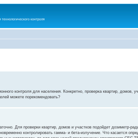
 технологического контроля
нного контроля для населения. Конкретно, проверка квартир, домов, уч
 целей можете порекомендовать?
точно. Для проверки квартир, домов и участков подойдет дозиметр-рад
новременно контролировать гамма- и бета-излучение. Что касается опр