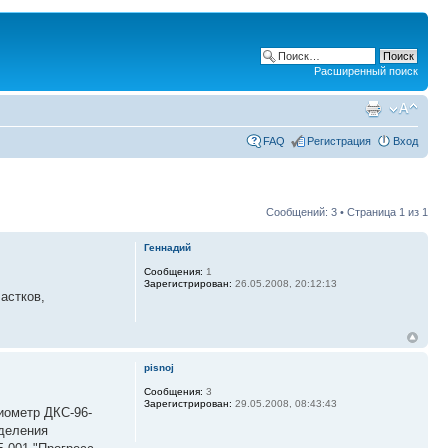
Расширенный поиск
FAQ
Регистрация
Вход
Сообщений: 3 • Страница
1
из
1
Геннадий
Сообщения:
1
Зарегистрирован:
26.05.2008, 20:12:13
астков,
pisnoj
Сообщения:
3
Зарегистрирован:
29.05.2008, 08:43:43
иометр ДКС-96-
еделения