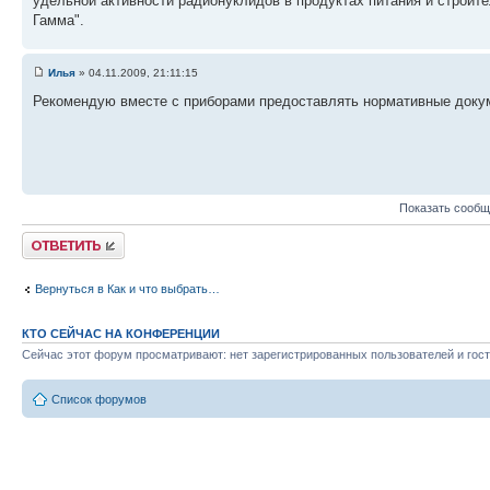
удельной активности радионуклидов в продуктах питания и строит
Гамма".
Илья
» 04.11.2009, 21:11:15
Рекомендую вместе с приборами предоставлять нормативные доку
Показать сообщ
Ответить
Вернуться в Как и что выбрать…
КТО СЕЙЧАС НА КОНФЕРЕНЦИИ
Сейчас этот форум просматривают: нет зарегистрированных пользователей и гост
Список форумов