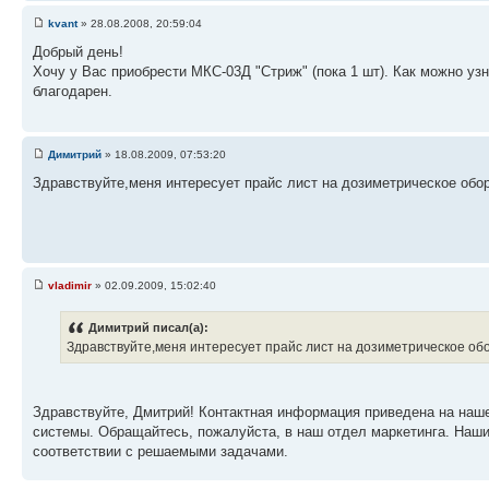
kvant
» 28.08.2008, 20:59:04
Добрый день!
Хочу у Вас приобрести МКС-03Д "Стриж" (пока 1 шт). Как можно уз
благодарен.
Димитрий
» 18.08.2009, 07:53:20
Здравствуйте,меня интересует прайс лист на дозиметрическое обо
vladimir
» 02.09.2009, 15:02:40
Димитрий писал(а):
Здравствуйте,меня интересует прайс лист на дозиметрическое об
Здравствуйте, Дмитрий! Контактная информация приведена на наш
системы. Обращайтесь, пожалуйста, в наш отдел маркетинга. Наш
соответствии с решаемыми задачами.