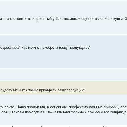
нать его стоимость и принятый у Вас механизм осуществление покупки. 
рудование.И как можно приобрети вашу продукцию?
орудование.И как можно приобрети вашу продукцию?
ем сайте. Наша продукция, в основном, профессиональные приборы, спе
и специалисты помогут Вам выбрать необходимый прибор и его конфигур