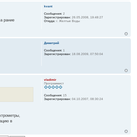
kvant
Сообщения:
2
Зарегистрирован:
26.05.2008, 19:48:27
За рание
Откуда:
г. Желтые Воды
Димитрий
Сообщения:
1
Зарегистрирован:
18.08.2009, 07:50:04
vladimir
Программист
Сообщения:
15
Зарегистрирован:
04.10.2007, 08:30:24
ктрометры,
ацию в