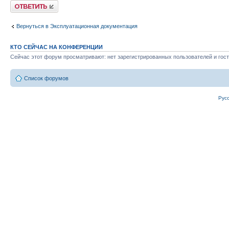
Ответить
Вернуться в Эксплуатационная документация
КТО СЕЙЧАС НА КОНФЕРЕНЦИИ
Сейчас этот форум просматривают: нет зарегистрированных пользователей и гост
Список форумов
Рус