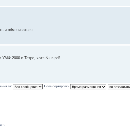
ть и обмениваться.
а УМФ-2000 в Тетре, хотя бы в pdf.
ения за:
Поле сортировки
и: 2