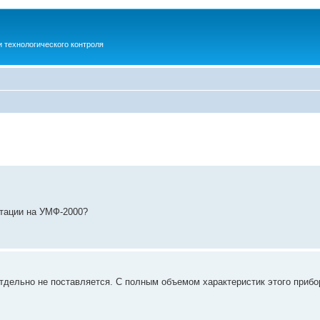
 технологического контроля
тации на УМФ-2000?
тдельно не поставляется. С полным объемом характеристик этого приб