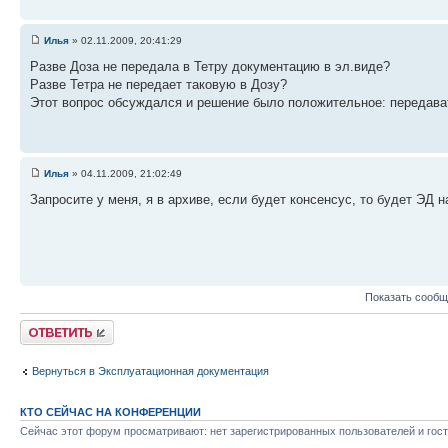
Илья
» 02.11.2009, 20:41:29
Разве Доза не передала в Тетру документацию в эл.виде?
Разве Тетра не передает таковую в Дозу?
Этот вопрос обсуждался и решение было положительное: передава
Илья
» 04.11.2009, 21:02:49
Запросите у меня, я в архиве, если будет консенсус, то будет ЭД н
Показать сообщ
Ответить
Вернуться в Эксплуатационная документация
КТО СЕЙЧАС НА КОНФЕРЕНЦИИ
Сейчас этот форум просматривают: нет зарегистрированных пользователей и гост