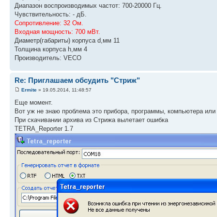
Диапазон воспроизводимых частот: 700-20000 Гц.
Чувствительность: - дБ.
Сопротивление: 32 Ом.
Входная мощность: 700 мВт.
Диаметр(габариты) корпуса d,мм 11
Толщина корпуса h,мм 4
Производитель: VECO
Re: Приглашаем обсудить "Стриж"
Ermite
» 19.05.2014, 11:48:57
Еще момент.
Вот уж не знаю проблема это прибора, программы, компьютера или 
При скачивании архива из Стрижа вылетает ошибка
TETRA_Reporter 1.7