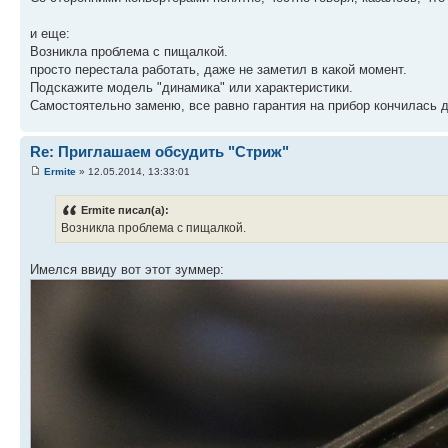
и еще:
Возникла проблема с пищалкой.
просто перестала работать, даже не заметил в какой момент.
Подскажите модель "динамика" или характеристики.
Самостоятельно заменю, все равно гарантия на прибор кончилась д
Re: Приглашаем обсудить "Стриж"
Ermite
» 12.05.2014, 13:33:01
Ermite писал(а):
Возникла проблема с пищалкой.
Имелся ввиду вот этот зуммер: