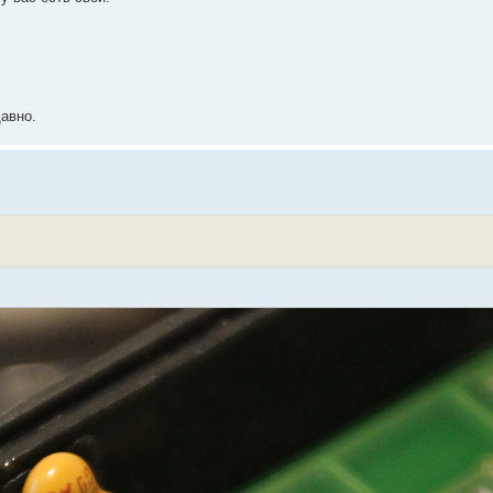
авно.