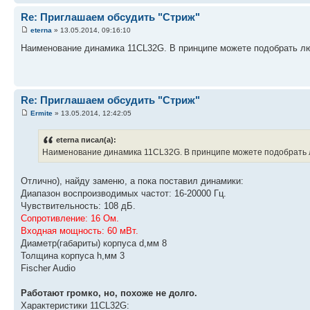
Re: Приглашаем обсудить "Стриж"
eterna
» 13.05.2014, 09:16:10
Наименование динамика 11CL32G. В принципе можете подобрать л
Re: Приглашаем обсудить "Стриж"
Ermite
» 13.05.2014, 12:42:05
eterna писал(а):
Наименование динамика 11CL32G. В принципе можете подобрать 
Отлично), найду заменю, а пока поставил динамики:
Диапазон воспроизводимых частот: 16-20000 Гц.
Чувствительность: 108 дБ.
Сопротивление: 16 Ом.
Входная мощность: 60 мВт.
Диаметр(габариты) корпуса d,мм 8
Толщина корпуса h,мм 3
Fischer Audio
Работают громко, но, похоже не долго.
Характеристики 11CL32G: