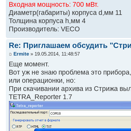
Входная мощность: 700 мВт.
Диаметр(габариты) корпуса d,мм 11
Толщина корпуса h,мм 4
Производитель: VECO
Re: Приглашаем обсудить "Стр
Ermite
» 19.05.2014, 11:48:57
Еще момент.
Вот уж не знаю проблема это прибора
или операционки, но:
При скачивании архива из Стрижа вы
TETRA_Reporter 1.7