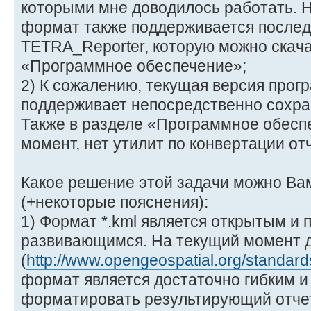
которыми мне доводилось работать. Н
формат также поддерживается после
TETRA_Reporter, которую можно скача
«Программное обеспечение»;
2) К сожалению, текущая версия про
поддерживает непосредственно сохран
Также в разделе «Программное обесп
момент, нет утилит по конвертации отч
Какое решение этой задачи можно Ва
(+некоторые пояснения):
1) Формат *.kml является открытым и 
развивающимся. На текущий момент д
(
http://www.opengeospatial.org/standard
формат является достаточно гибким и
форматировать результирующий отче