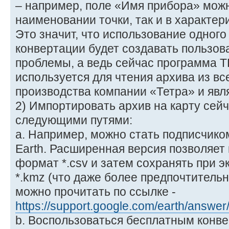
– например, поле «Имя прибора» можн
наименовании точки, так и в характери
Это значит, что использование одног
конвертации будет создавать пользов
проблемы, а ведь сейчас программа 
используется для чтения архива из вс
производства компании «Тетра» и явл
2) Импортировать архив на карту сей
следующими путями:
a. Например, можно стать подписчико
Earth. Расширенная версия позволяе
формат *.csv и затем сохранять при экс
*.kmz (что даже более предпочтитель
можно прочитать по ссылке -
https://support.google.com/earth/answe
b. Воспользоваться бесплатным конве