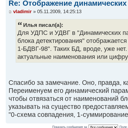
Re: Отображение динамических
vladimir
» 05.11.2009, 14:25:13
Илья писал(а):
Для УДПС и УДВГ в "Динамических па
блока детектирования" отображается
1-БДВГ-98". Таких БД, вроде, уже не
актуальные наименования или цифру 
Спасибо за замечание. Оно, правда, к
Переименуем его динамический парам
чтобы отвязаться от наименований бл
указывать на существо предоставляем
"0-схема совпадения, 1-суммирование
Показать сообщения за:
Поле 