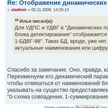
Re: Отображение динамических
vladimir
» 05.11.2009, 14:25:13
Илья писал(а):
Для УДПС и УДВГ в "Динамических па
блока детектирования" отображается
1-БДВГ-98". Таких БД, вроде, уже не
актуальные наименования или цифру 
Спасибо за замечание. Оно, правда, к
Переименуем его динамический парам
чтобы отвязаться от наименований бл
указывать на существо предоставляем
"0-схема совпадения, 1-суммирование
Показать сообщения за:
Поле 