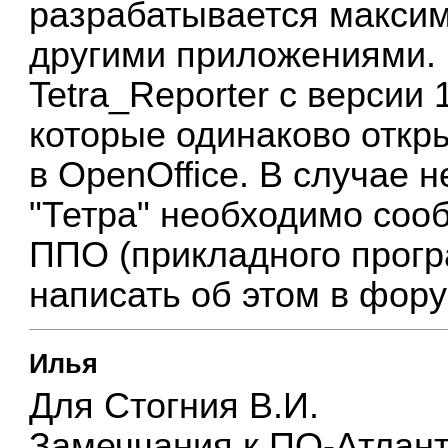
разрабатывается макси
другими приложениями.
Tetra_Reporter с версии 
которые одинаково откры
в OpenOffice. В случае
"Тетра" необходимо соо
ППО (прикладного прогр
написать об этом в фору
Илья
Для Стогния В.И.
Замеччания к ПО-Атлант