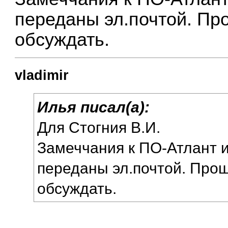
переданы эл.почтой. Пр
обсуждать.
vladimir
Илья писал(а):
Для Стогния В.И.
Замеччания к ПО-Атлант 
переданы эл.почтой. Прош
обсуждать.