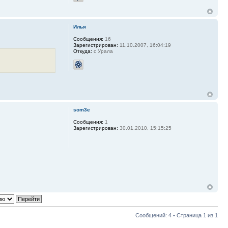
Илья
Сообщения:
16
Зарегистрирован:
11.10.2007, 16:04:19
Откуда:
с Урала
som3e
Сообщения:
1
Зарегистрирован:
30.01.2010, 15:15:25
Сообщений: 4 • Страница
1
из
1