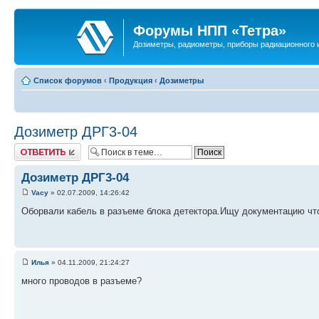
Форумы НПП «Тетра»
Дозиметры, радиометры, приборы радиационного и
Список форумов
‹
Продукция
‹
Дозиметры
Дозиметр ДРГ3-04
Ответить
Дозиметр ДРГ3-04
Vacy
» 02.07.2009, 14:26:42
Оборвали кабель в разъеме блока детектора.Ищу документацию чт
Илья
» 04.11.2009, 21:24:27
много проводов в разъеме?